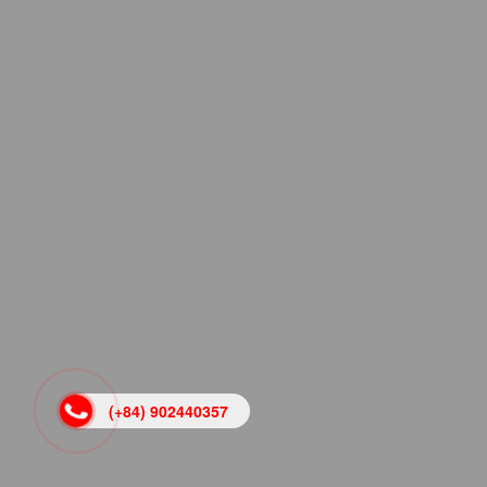
(+84) 902440357